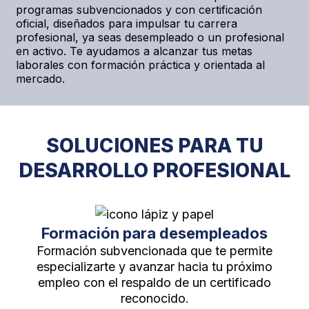
programas subvencionados y con certificación
oficial, diseñados para impulsar tu carrera
CURSOS GRATUITOS DESEMPLEADOS
profesional, ya seas desempleado o un profesional
en activo. Te ayudamos a alcanzar tus metas
AULA VIRTUAL
laborales con formación práctica y orientada al
mercado.
CURSOS GRATUITOS TRABAJADORES
SOLUCIONES PARA TU
DESARROLLO PROFESIONAL
Formación para desempleados
Formación subvencionada que te permite
especializarte y avanzar hacia tu próximo
empleo con el respaldo de un certificado
reconocido.